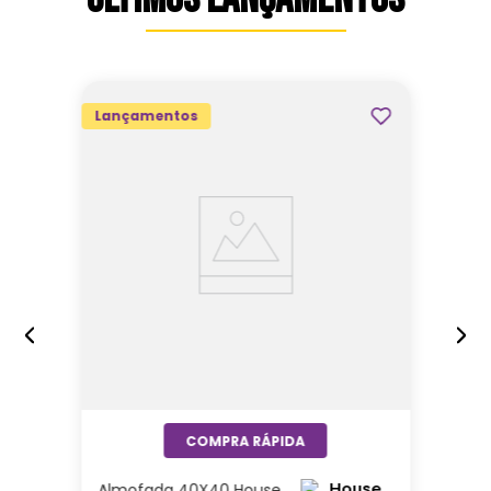
Lançamentos
Almofada 40X40 House