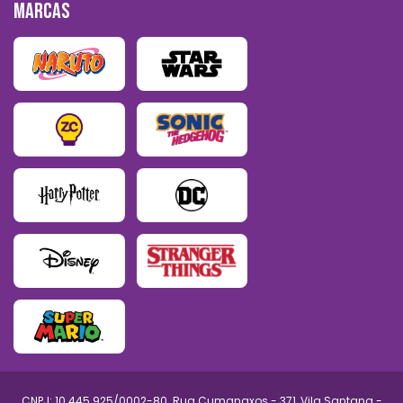
MARCAS
CNPJ: 10.445.925/0002-80. Rua Cumanaxos - 371, Vila Santana -