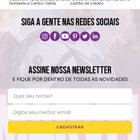
Nordeste e Centro-Oeste
cartão de crédito
A pri
SIGA A GENTE NAS REDES SOCIAIS
ASSINE NOSSA NEWSLETTER
E FIQUE POR DENTRO DE TODAS AS NOVIDADES
CADASTRAR