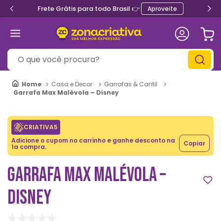
Frete Grátis para todo Brasil 👉
Aproveite
O que você procura?
Casa e Decor
Garrafas & Cantil
Garrafa Max Malévola – Disney
CRIATIVA5
Adicione o cupom no carrinho e ganhe desconto na
Copiar
1a compra.
GARRAFA MAX MALÉVOLA –
DISNEY