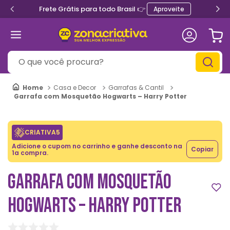
Frete Grátis para todo Brasil 👉
Aproveite
O que você procura?
Casa e Decor
Garrafas & Cantil
Garrafa com Mosquetão Hogwarts – Harry Potter
CRIATIVA5
Adicione o cupom no carrinho e ganhe desconto na
Copiar
1a compra.
GARRAFA COM MOSQUETÃO
HOGWARTS – HARRY POTTER