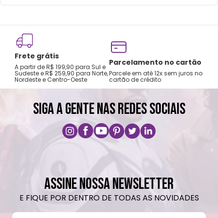
Frete grátis
Tro
Parcelamento no cartão
A partir de R$ 199,90 para Sul e
gar
Sudeste e R$ 259,90 para Norte,
Parcele em até 12x sem juros no
Nordeste e Centro-Oeste
cartão de crédito
A pri
SIGA A GENTE NAS REDES SOCIAIS
ASSINE NOSSA NEWSLETTER
E FIQUE POR DENTRO DE TODAS AS NOVIDADES