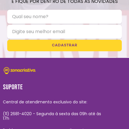
E FIQUE POR DENTRO DE TODAS AS NOVIDADES
CADASTRAR
SUPORTE
Central de atendimento exclusivo do site:
(11) 2681-4020 - Segunda à sexta das 09h até às
17h