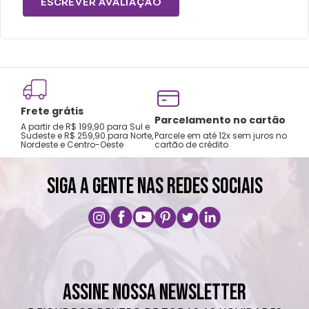
ESCREVER AVALIAÇÃO
Frete grátis
Tro
Parcelamento no cartão
A partir de R$ 199,90 para Sul e
gar
Sudeste e R$ 259,90 para Norte,
Parcele em até 12x sem juros no
Nordeste e Centro-Oeste
cartão de crédito
A pri
SIGA A GENTE NAS REDES SOCIAIS
ASSINE NOSSA NEWSLETTER