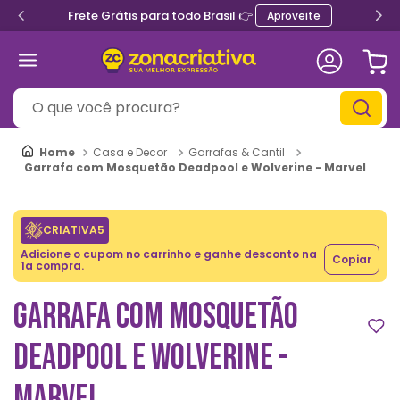
Frete Grátis para todo Brasil 👉
Aproveite
O que você procura?
Casa e Decor
Garrafas & Cantil
Garrafa com Mosquetão Deadpool e Wolverine - Marvel
CRIATIVA5
Adicione o cupom no carrinho e ganhe desconto na
Copiar
1a compra.
GARRAFA COM MOSQUETÃO
DEADPOOL E WOLVERINE -
MARVEL