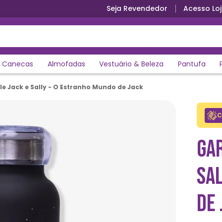
Seja Revendedor
Acesso Loj
Canecas
Almofadas
Vestuário & Beleza
Pantufa
e Jack e Sally - O Estranho Mundo de Jack
C
GA
SA
DE 