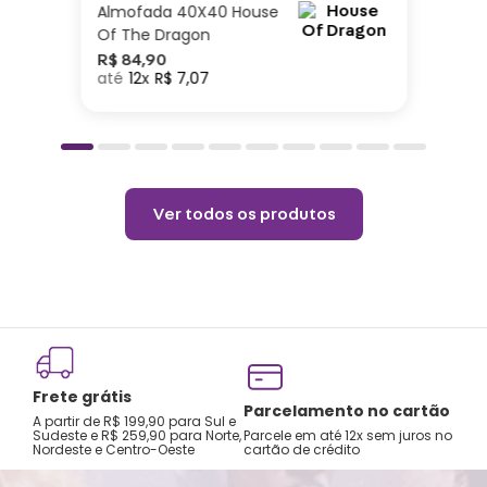
Of The Dragon
R$
84
,
90
12
R$
7
,
07
Ver todos os produtos
Frete grátis
Parcelamento no cartão
A partir de R$ 199,90 para Sul e
Sudeste e R$ 259,90 para Norte,
Parcele em até 12x sem juros no
Nordeste e Centro-Oeste
cartão de crédito