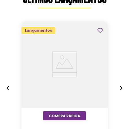
Lançamentos
Almofada 40X40 House