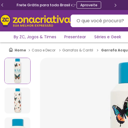
Frete Grátis para todo Brasil 👉
Aproveite
O que você procura?
By ZC, Jogos & Times
Presentear
Séries e Geek
Garrafa Acqu
Casa e Decor
Garrafas & Cantil