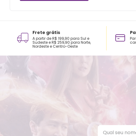
Frete grátis
Pa
A partir de R$ 199,90 para Sul e
Par
Sudeste e R$ 259,90 para Norte,
car
Nordeste e Centro-Oeste