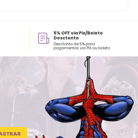
5% OFF via Pix/Boleto
Desctonto
Desctonto de 5% para
pagamentos via PIX ou boleto
ASTRAR