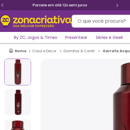
Parcele em até 12x sem juros
O que você procura?
By ZC, Jogos & Times
Presentear
Séries e Geek
Garrafa Acq
Casa e Decor
Garrafas & Cantil