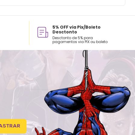
5% OFF via Pix/Boleto
Desctonto
Desctonto de 5% para
pagamentos via PIX ou boleto
ASTRAR