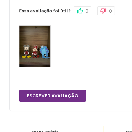
0
0
Essa avaliação foi útil?
ESCREVER AVALIAÇÃO