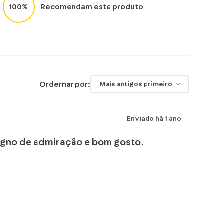
100%
Recomendam este produto
Ordernar por:
Mais antigos primeiro
Enviado há
1 ano
 digno de admiração e bom gosto.