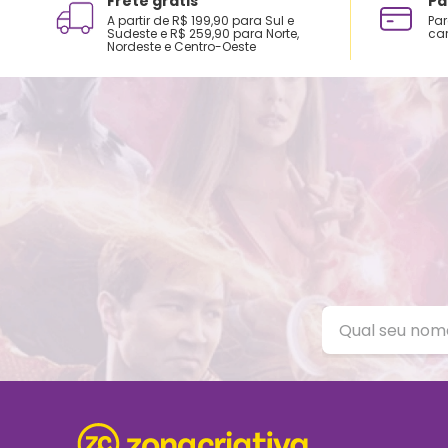
Frete grátis
Pa
A partir de R$ 199,90 para Sul e
Par
Sudeste e R$ 259,90 para Norte,
car
Nordeste e Centro-Oeste