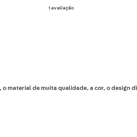
1
avaliação
, o material de muita qualidade, a cor, o design