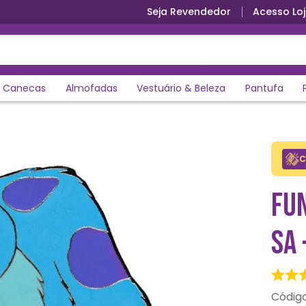
Seja Revendedor
Acesso Loj
Canecas
Almofadas
Vestuário & Beleza
Pantufa
C
FU
SA 