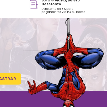
5% OFF via Pix/Boleto
Desctonto
Desctonto de 5% para
pagamentos via PIX ou boleto
ASTRAR