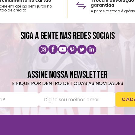
rcelamento no cartão
Troca e devolução
garantida
cele em até 12x sem juros no
tão de crédito
A primeira troca é grátis
SIGA A GENTE NAS REDES SOCIAIS
ASSINE NOSSA NEWSLETTER
E FIQUE POR DENTRO DE TODAS AS NOVIDADES
CAD