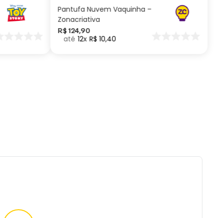
Pantufa Nuvem Vaquinha –
Zonacriativa
R$
124
,
90
12
R$
10
,
40