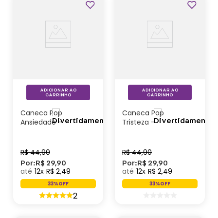
Outlet
ADICIONAR AO
ADICIONAR AO
CARRINHO
CARRINHO
Caneca Pop
Caneca Pop
Ansiedade –
Tristeza –
Divertidamente
Divertidamente
R$
44
,
90
R$
44
,
90
Por:
R$
29
,
90
Por:
R$
29
,
90
12
R$
2
,
49
12
R$
2
,
49
33%
OFF
33%
OFF
2