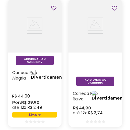
Outlet
ADICIONAR AO
CARRINHO
Caneca Pop
Alegria –
ADICIONAR AO
Divertidamente
CARRINHO
Caneca Pop
R$
44
,
90
Raiva –
Por:
R$
29
,
90
Divertidamente
12
R$
2
,
49
R$
44
,
90
12
R$
3
,
74
33%
OFF