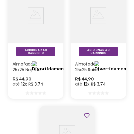
ADICIONAR AO
ADICIONAR AO
CARRINHO
CARRINHO
Almofada
Almofada
25x25 Nojinho –
25x25 Raiva –
Divertidamente
Divertidamente
R$
44
,
90
R$
44
,
90
12
R$
3
,
74
12
R$
3
,
74