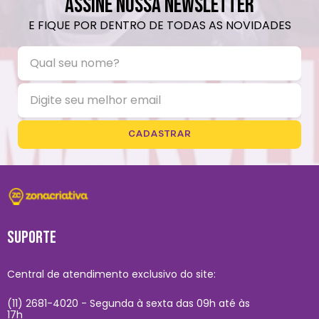
ASSINE NOSSA NEWSLETTER
E FIQUE POR DENTRO DE TODAS AS NOVIDADES
CADASTRAR
SUPORTE
Central de atendimento exclusivo do site:
(11) 2681-4020 - Segunda à sexta das 09h até às
17h