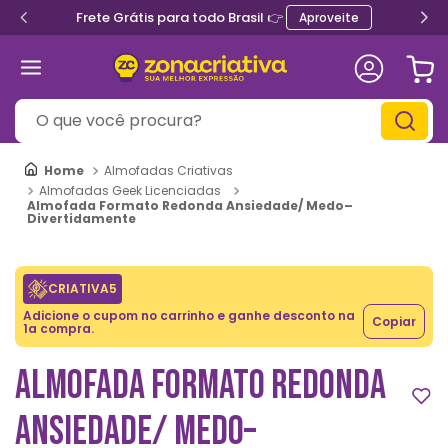
Frete Grátis para todo Brasil 👉
Aproveite
O que você procura?
Almofadas Criativas
Almofadas Geek Licenciadas
Almofada Formato Redonda Ansiedade/ Medo–
Divertidamente
CRIATIVA5
Adicione o cupom no carrinho e ganhe desconto na
Copiar
1a compra.
ALMOFADA FORMATO REDONDA
ANSIEDADE/ MEDO–