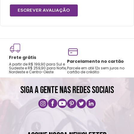
ESCREVER AVALIAÇÃO
Frete grátis
Tro
Parcelamento no cartão
A partir de R$ 199,90 para Sul e
gar
Sudeste e R$ 259,90 para Norte,
Parcele em até 12x sem juros no
Nordeste e Centro-Oeste
cartão de crédito
A pri
SIGA A GENTE NAS REDES SOCIAIS