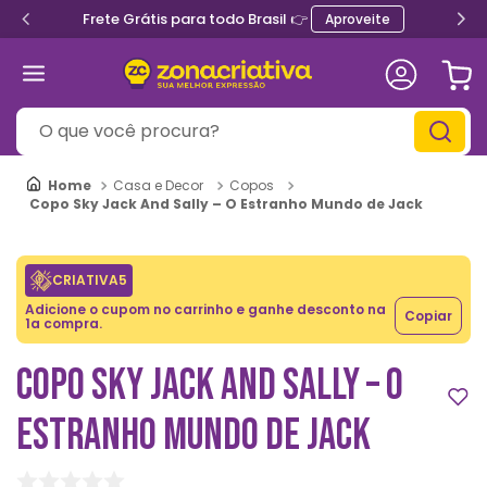
Frete Grátis para todo Brasil 👉
Aproveite
O que você procura?
Casa e Decor
Copos
Copo Sky Jack And Sally – O Estranho Mundo de Jack
CRIATIVA5
Adicione o cupom no carrinho e ganhe desconto na
Copiar
1a compra.
COPO SKY JACK AND SALLY – O
ESTRANHO MUNDO DE JACK