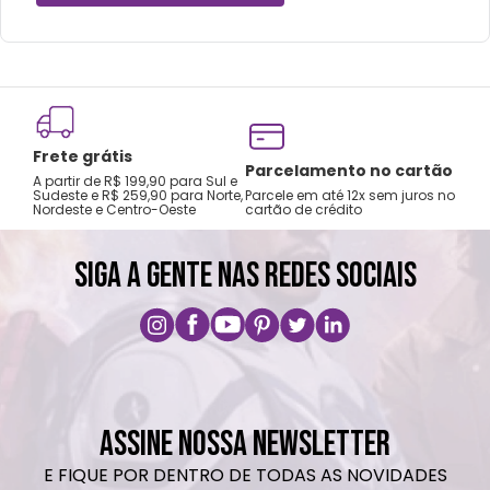
Frete grátis
Tro
Parcelamento no cartão
A partir de R$ 199,90 para Sul e
gar
Sudeste e R$ 259,90 para Norte,
Parcele em até 12x sem juros no
Nordeste e Centro-Oeste
cartão de crédito
A pri
SIGA A GENTE NAS REDES SOCIAIS
ASSINE NOSSA NEWSLETTER
E FIQUE POR DENTRO DE TODAS AS NOVIDADES