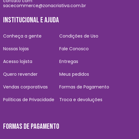
contato com
sacecommerce@zonacriativa.com.br
INSTITUCIONAL E AJUDA
Conheça a gente
Condições de Uso
Nossas lojas
Fale Conosco
Acesso lojista
Entregas
Quero revender
Meus pedidos
Vendas corporativas
Formas de Pagamento
Políticas de Privacidade
Troca e devoluções
FORMAS DE PAGAMENTO