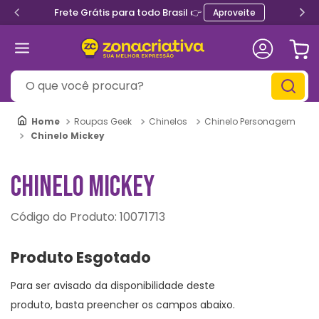
Frete Grátis para todo Brasil 👉
Aproveite
O que você procura?
Roupas Geek
Chinelos
Chinelo Personagem
Chinelo Mickey
CHINELO MICKEY
:
10071713