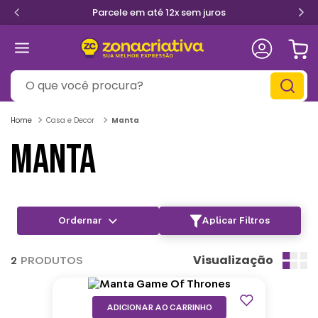
Parcele em até 12x sem juros
O que você procura?
Casa e Decor
Manta
MANTA
Aplicar Filtros
Visualização
2
PRODUTOS
ADICIONAR AO CARRINHO