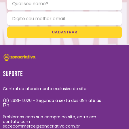
CADASTRAR
SUPORTE
Central de atendimento exclusivo do site:
(11) 2681-4020 - Segunda à sexta das 09h até às
17h
Problemas com sua compra no site, entre em
contato com
sacecommerce@zonacriativa.com.br