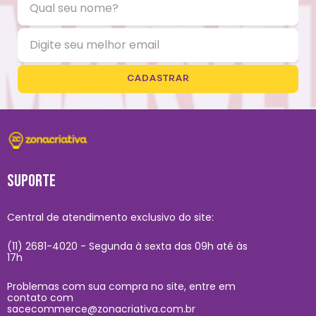
CADASTRAR
SUPORTE
Central de atendimento exclusivo do site:
(11) 2681-4020 - Segunda à sexta das 09h até às
17h
Problemas com sua compra no site, entre em
contato com
sacecommerce@zonacriativa.com.br