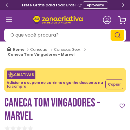
Frete Grátis para todo Brasil 👉
Aproveite
O que você procura?
Canecas
Canecas Geek
Caneca Tom Vingadores - Marvel
CRIATIVA5
Adicione o cupom no carrinho e ganhe desconto na
Copiar
1a compra.
CANECA TOM VINGADORES -
MARVEL