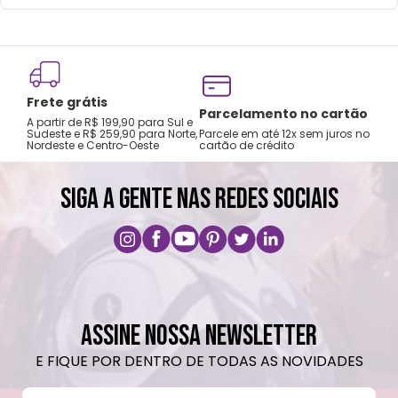
Frete grátis
Tro
Parcelamento no cartão
A partir de R$ 199,90 para Sul e
gar
Sudeste e R$ 259,90 para Norte,
Parcele em até 12x sem juros no
Nordeste e Centro-Oeste
cartão de crédito
A pri
SIGA A GENTE NAS REDES SOCIAIS
ASSINE NOSSA NEWSLETTER
E FIQUE POR DENTRO DE TODAS AS NOVIDADES