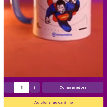
－
＋
comprar agora
adicionar ao carrinho