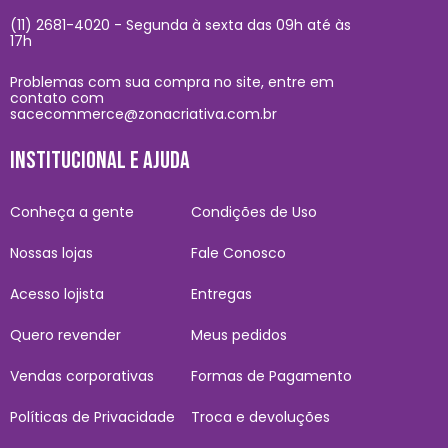
(11) 2681-4020 - Segunda à sexta das 09h até às
17h
Problemas com sua compra no site, entre em
contato com
sacecommerce@zonacriativa.com.br
INSTITUCIONAL E AJUDA
Conheça a gente
Condições de Uso
Nossas lojas
Fale Conosco
Acesso lojista
Entregas
Quero revender
Meus pedidos
Vendas corporativas
Formas de Pagamento
Políticas de Privacidade
Troca e devoluções