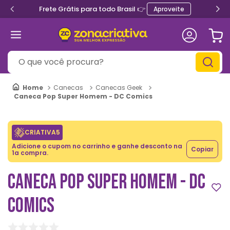
Frete Grátis para todo Brasil 👉
Aproveite
O que você procura?
Canecas
Canecas Geek
Caneca Pop Super Homem - DC Comics
CRIATIVA5
Adicione o cupom no carrinho e ganhe desconto na
Copiar
1a compra.
CANECA POP SUPER HOMEM - DC
COMICS