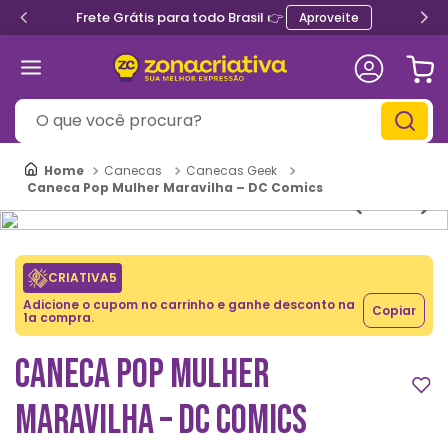
Frete Grátis para todo Brasil 👉
Aproveite
O que você procura?
Canecas
Canecas Geek
Caneca Pop Mulher Maravilha – DC Comics
CRIATIVA5
Adicione o cupom no carrinho e ganhe desconto na
Copiar
1a compra.
CANECA POP MULHER
MARAVILHA – DC COMICS