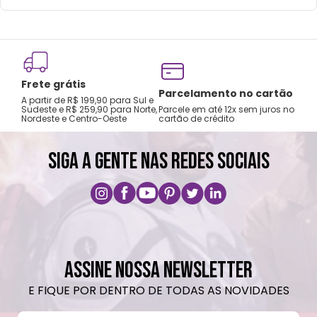
Frete grátis
Tro
Parcelamento no cartão
A partir de R$ 199,90 para Sul e
gar
Sudeste e R$ 259,90 para Norte,
Parcele em até 12x sem juros no
Nordeste e Centro-Oeste
cartão de crédito
A pri
SIGA A GENTE NAS REDES SOCIAIS
ASSINE NOSSA NEWSLETTER
E FIQUE POR DENTRO DE TODAS AS NOVIDADES