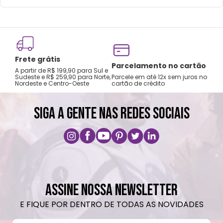
Frete grátis
Tro
Parcelamento no cartão
A partir de R$ 199,90 para Sul e
gar
Sudeste e R$ 259,90 para Norte,
Parcele em até 12x sem juros no
Nordeste e Centro-Oeste
cartão de crédito
A pri
SIGA A GENTE NAS REDES SOCIAIS
ASSINE NOSSA NEWSLETTER
E FIQUE POR DENTRO DE TODAS AS NOVIDADES