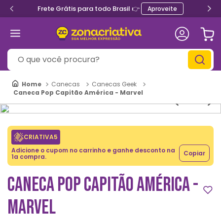
Frete Grátis para todo Brasil 👉
Aproveite
O que você procura?
Canecas
Canecas Geek
Caneca Pop Capitão América - Marvel
CRIATIVA5
Adicione o cupom no carrinho e ganhe desconto na
Copiar
1a compra.
CANECA POP CAPITÃO AMÉRICA -
MARVEL