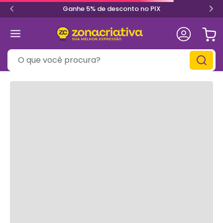
Ganhe 5% de desconto no PIX
O que você procura?
Não encontramos nenhum resultado