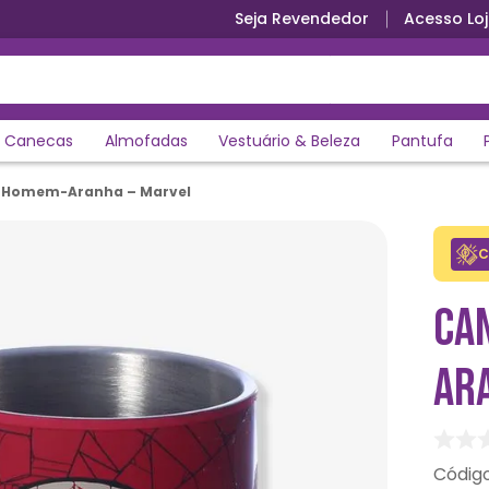
Seja Revendedor
Acesso Loj
Canecas
Almofadas
Vestuário & Beleza
Pantufa
 Homem-Aranha – Marvel
C
CA
AR