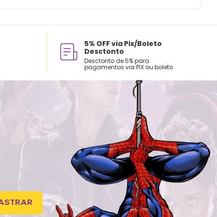
5% OFF via Pix/Boleto
Desctonto
Desctonto de 5% para
pagamentos via PIX ou boleto
ASTRAR