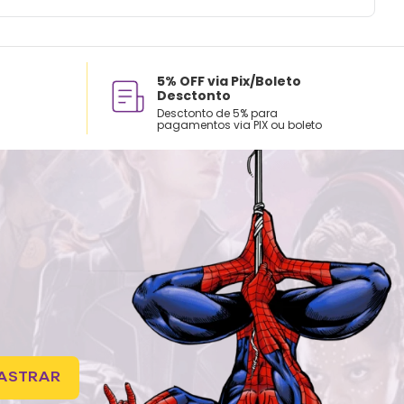
5% OFF via Pix/Boleto
Desctonto
Desctonto de 5% para
pagamentos via PIX ou boleto
ASTRAR