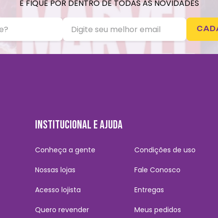
E FIQUE POR DENTRO DE TODAS AS NOVIDADES
CAD
INSTITUCIONAL E AJUDA
Conheça a gente
Condições de uso
Nossas lojas
Fale Conosco
Acesso lojista
Entregas
Quero revender
Meus pedidos