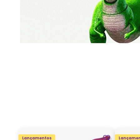
Lançamentos
Lançamen