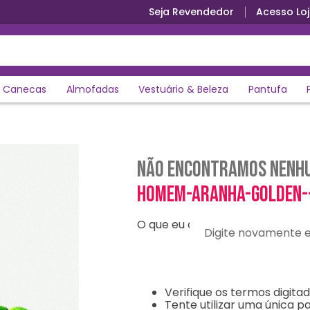
Seja Revendedor
Acesso Loj
Canecas
Almofadas
Vestuário & Beleza
Pantufa
Não encontramos nenhu
homem-aranha-golden-
O que eu devo fazer?
Digite novamente e en
Verifique os termos digitad
Tente utilizar uma única pa