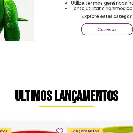
Utilize termos genéricos n
Tente utilizar sinônimos d
Explore estas categor
Canecas
ULTIMOS LANÇAMENTOS
tos
Lançamentos