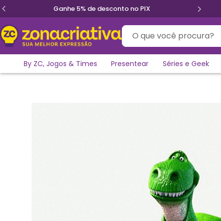
Ganhe 5% de desconto no PIX
O que você procura?
By ZC, Jogos & Times
Presentear
Séries e Geek