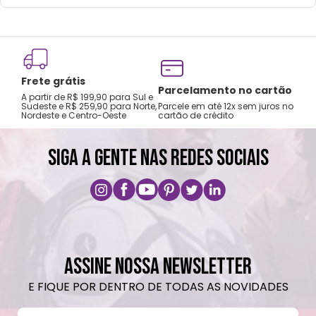
Frete grátis
Tro
Parcelamento no cartão
A partir de R$ 199,90 para Sul e
gar
Sudeste e R$ 259,90 para Norte,
Parcele em até 12x sem juros no
Nordeste e Centro-Oeste
cartão de crédito
A pri
SIGA A GENTE NAS REDES SOCIAIS
ASSINE NOSSA NEWSLETTER
E FIQUE POR DENTRO DE TODAS AS NOVIDADES