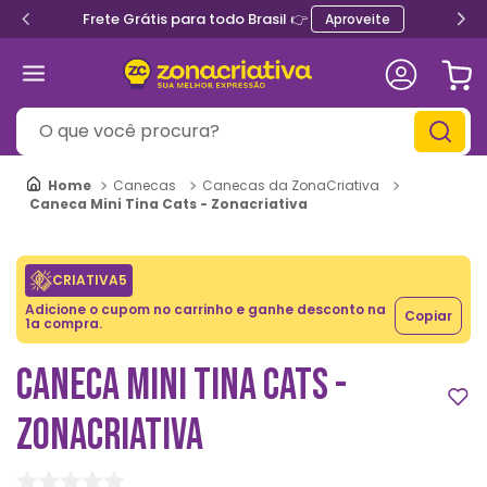
Frete Grátis para todo Brasil 👉
Aproveite
O que você procura?
Canecas
Canecas da ZonaCriativa
Caneca Mini Tina Cats - Zonacriativa
CRIATIVA5
Adicione o cupom no carrinho e ganhe desconto na
Copiar
1a compra.
CANECA MINI TINA CATS -
ZONACRIATIVA