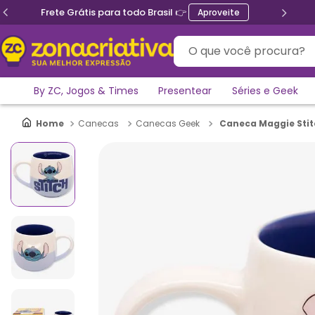
Frete Grátis para todo Brasil 👉
Aproveite
O que você procura?
By ZC, Jogos & Times
Presentear
Séries e Geek
Caneca Maggie Stit
Canecas
Canecas Geek