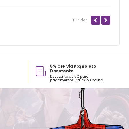
1 - 1
de
1
5% OFF via Pix/Boleto
Desctonto
Desctonto de 5% para
pagamentos via PIX ou boleto