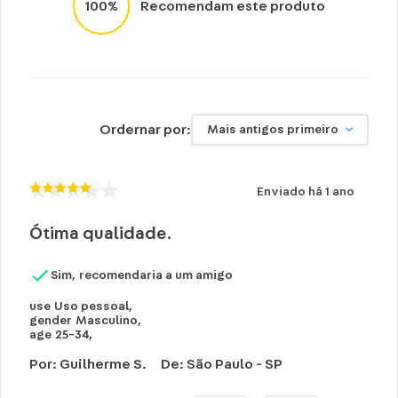
100%
Recomendam este produto
Ordernar por:
Mais antigos primeiro
Enviado há
1 ano
Ótima qualidade.
Sim, recomendaria a um amigo
use
Uso pessoal
,
gender
Masculino
,
age
25-34
,
Por
:
Guilherme S.
De
:
São Paulo - SP