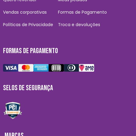
Vendas corporativas
Formas de Pagamento
Políticas de Privacidade
Troca e devoluções
FORMAS DE PAGAMENTO
SELOS DE SEGURANÇA
MARCAS