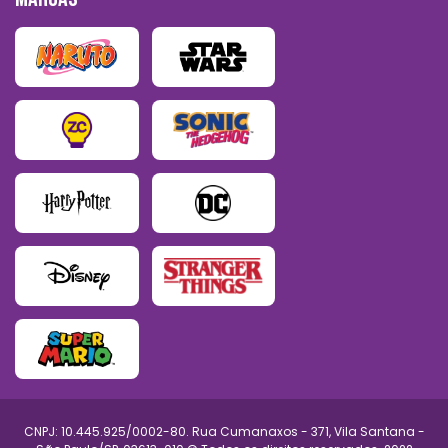
CNPJ: 10.445.925/0002-80. Rua Cumanaxos - 371, Vila Santana -