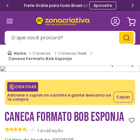
Frete Grátis para todo Brasil 👉
Aproveite
O que você procura?
Canecas
Canecas Geek
Caneca Formato Bob Esponja
CRIATIVA5
Adicione o cupom no carrinho e ganhe desconto na
Copiar
1a compra.
CANECA FORMATO BOB ESPONJA
1
avaliação