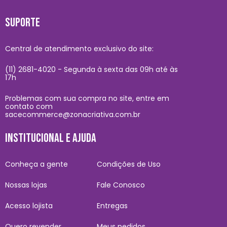
SUPORTE
Central de atendimento exclusivo do site:
(11) 2681-4020 - Segunda à sexta das 09h até às
17h
Problemas com sua compra no site, entre em
contato com
sacecommerce@zonacriativa.com.br
INSTITUCIONAL E AJUDA
Conheça a gente
Condições de Uso
Nossas lojas
Fale Conosco
Acesso lojista
Entregas
Quero revender
Meus pedidos