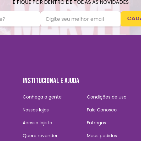
E FIQUE POR DENTRO DE TODAS AS NOVIDADES
CAD
INSTITUCIONAL E AJUDA
Conheça a gente
Condições de uso
Nossas lojas
Fale Conosco
Acesso lojista
Entregas
Quero revender
Meus pedidos