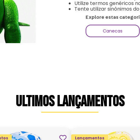
Utilize termos genéricos n
Tente utilizar sinônimos d
Explore estas categor
Canecas
ULTIMOS LANÇAMENTOS
tos
Lançamentos