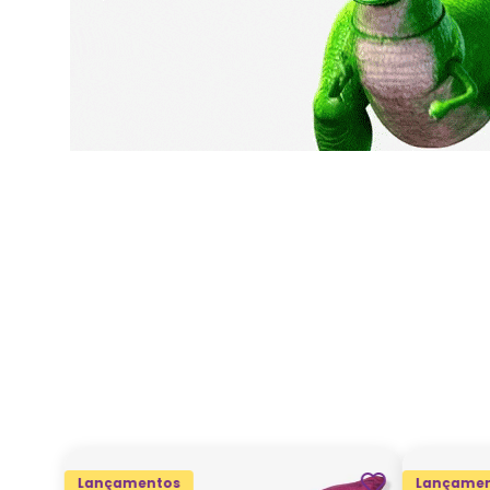
Lançamentos
Lançamen