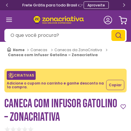
Frete Grátis para todo Brasil 👉
Aproveite
O que você procura?
Canecas
Canecas da ZonaCriativa
Caneca com Infusor Gatolino – Zonacriativa
CRIATIVA5
Adicione o cupom no carrinho e ganhe desconto na
Copiar
1a compra.
CANECA COM INFUSOR GATOLINO
– ZONACRIATIVA