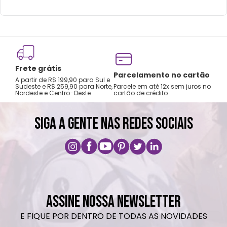
Frete grátis
Tro
Parcelamento no cartão
A partir de R$ 199,90 para Sul e
gar
Sudeste e R$ 259,90 para Norte,
Parcele em até 12x sem juros no
Nordeste e Centro-Oeste
cartão de crédito
A pri
SIGA A GENTE NAS REDES SOCIAIS
ASSINE NOSSA NEWSLETTER
E FIQUE POR DENTRO DE TODAS AS NOVIDADES