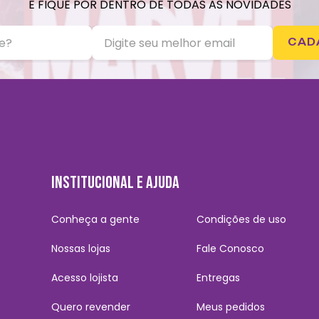
E FIQUE POR DENTRO DE TODAS AS NOVIDADES
CAD
INSTITUCIONAL E AJUDA
Conheça a gente
Condições de uso
Nossas lojas
Fale Conosco
Acesso lojista
Entregas
Quero revender
Meus pedidos