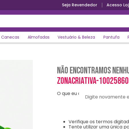
Seja Revendedor
Acesso Loj
Canecas
Almofadas
Vestuário & Beleza
Pantufa
Não encontramos nenhu
zonacriativa-10025860
O que eu devo fazer?
Digite novamente e en
Verifique os termos digitad
Tente utilizar uma única pa