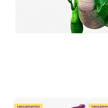
Lançamentos
Lançamen