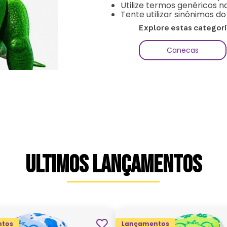
Utilize termos genéricos n
Tente utilizar sinônimos d
Explore estas categor
Canecas
ULTIMOS LANÇAMENTOS
tos
Lançamentos