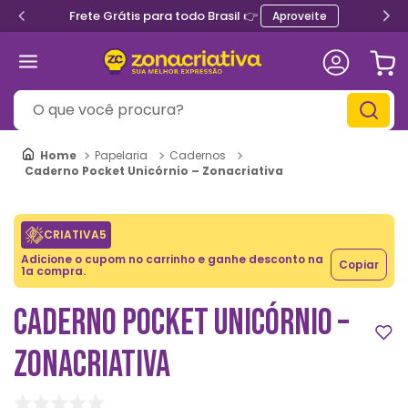
Frete Grátis para todo Brasil 👉
Aproveite
O que você procura?
Papelaria
Cadernos
Caderno Pocket Unicórnio – Zonacriativa
CRIATIVA5
Adicione o cupom no carrinho e ganhe desconto na
Copiar
1a compra.
CADERNO POCKET UNICÓRNIO –
ZONACRIATIVA