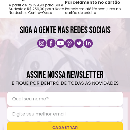
Tro
Parcelamento no cartão
A partir de R$ 199,90 para Sul e
gar
Sudeste e R$ 259,90 para Norte,
Parcele em até 12x sem juros no
Nordeste e Centro-Oeste
cartão de crédito
A pri
SIGA A GENTE NAS REDES SOCIAIS
ASSINE NOSSA NEWSLETTER
E FIQUE POR DENTRO DE TODAS AS NOVIDADES
CADASTRAR