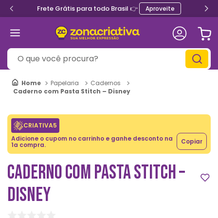
Frete Grátis para todo Brasil 👉
Aproveite
O que você procura?
Papelaria
Cadernos
Caderno com Pasta Stitch – Disney
CRIATIVA5
Adicione o cupom no carrinho e ganhe desconto na
Copiar
1a compra.
CADERNO COM PASTA STITCH –
DISNEY