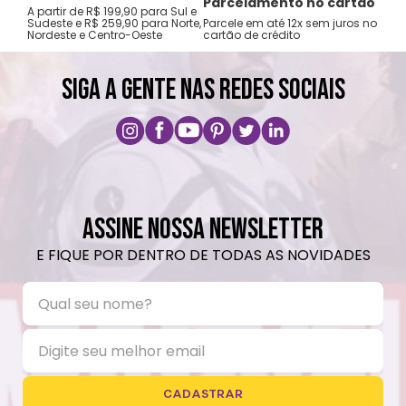
Tro
Parcelamento no cartão
A partir de R$ 199,90 para Sul e
gar
Sudeste e R$ 259,90 para Norte,
Parcele em até 12x sem juros no
Nordeste e Centro-Oeste
cartão de crédito
A pri
SIGA A GENTE NAS REDES SOCIAIS
ASSINE NOSSA NEWSLETTER
E FIQUE POR DENTRO DE TODAS AS NOVIDADES
CADASTRAR