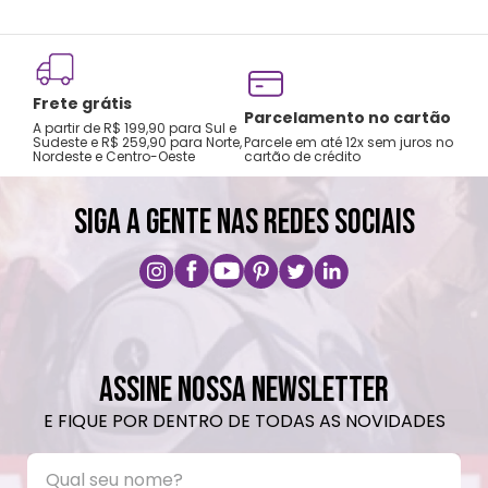
Frete grátis
Tro
Parcelamento no cartão
A partir de R$ 199,90 para Sul e
gar
Sudeste e R$ 259,90 para Norte,
Parcele em até 12x sem juros no
Nordeste e Centro-Oeste
cartão de crédito
A pri
SIGA A GENTE NAS REDES SOCIAIS
ASSINE NOSSA NEWSLETTER
E FIQUE POR DENTRO DE TODAS AS NOVIDADES