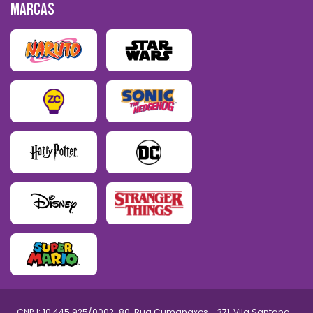
MARCAS
CNPJ: 10.445.925/0002-80. Rua Cumanaxos - 371, Vila Santana -