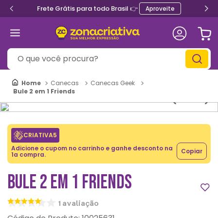
Frete Grátis para todo Brasil 👉
Aproveite
O que você procura?
Canecas
Canecas Geek
Bule 2 em 1 Friends
CRIATIVA5
Adicione o cupom no carrinho e ganhe desconto na
Copiar
1a compra.
BULE 2 EM 1 FRIENDS
1
avaliação