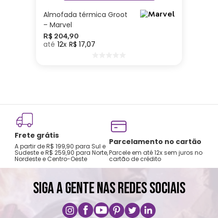
Almofada térmica Groot
– Marvel
R$
204
,
90
12
R$
17
,
07
Frete grátis
Parcelamento no cartão
A partir de R$ 199,90 para Sul e
Sudeste e R$ 259,90 para Norte,
Parcele em até 12x sem juros no
Nordeste e Centro-Oeste
cartão de crédito
SIGA A GENTE NAS REDES SOCIAIS