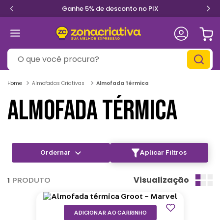
Ganhe 5% de desconto no PIX
O que você procura?
Almofadas Criativas
Almofada Térmica
ALMOFADA TÉRMICA
Aplicar Filtros
Visualização
1
PRODUTO
ADICIONAR AO CARRINHO