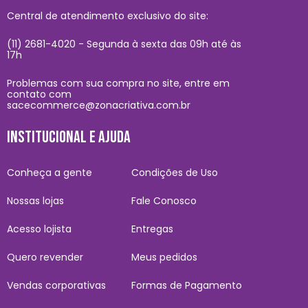
Central de atendimento exclusivo do site:
(11) 2681-4020 - Segunda à sexta das 09h até às
17h
Problemas com sua compra no site, entre em
contato com
sacecommerce@zonacriativa.com.br
INSTITUCIONAL E AJUDA
Conheça a gente
Condições de Uso
Nossas lojas
Fale Conosco
Acesso lojista
Entregas
Quero revender
Meus pedidos
Vendas corporativas
Formas de Pagamento