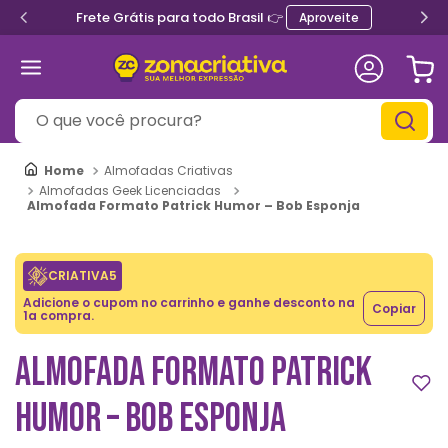
Frete Grátis para todo Brasil 👉
Aproveite
O que você procura?
Almofadas Criativas
Almofadas Geek Licenciadas
Almofada Formato Patrick Humor – Bob Esponja
CRIATIVA5
Adicione o cupom no carrinho e ganhe desconto na
Copiar
1a compra.
ALMOFADA FORMATO PATRICK
HUMOR – BOB ESPONJA