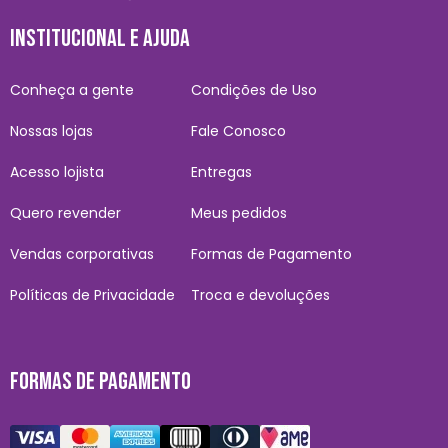
INSTITUCIONAL E AJUDA
Conheça a gente
Condições de Uso
Nossas lojas
Fale Conosco
Acesso lojista
Entregas
Quero revender
Meus pedidos
Vendas corporativas
Formas de Pagamento
Políticas de Privacidade
Troca e devoluções
FORMAS DE PAGAMENTO