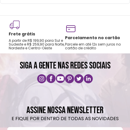
Frete grátis
Tro
Parcelamento no cartão
A partir de R$ 199,90 para Sul e
gar
Sudeste e R$ 259,90 para Norte,
Parcele em até 12x sem juros no
Nordeste e Centro-Oeste
cartão de crédito
A pri
SIGA A GENTE NAS REDES SOCIAIS
ASSINE NOSSA NEWSLETTER
E FIQUE POR DENTRO DE TODAS AS NOVIDADES