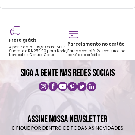
Frete grátis
Tro
Parcelamento no cartão
A partir de R$ 199,90 para Sul e
gar
Sudeste e R$ 259,90 para Norte,
Parcele em até 12x sem juros no
Nordeste e Centro-Oeste
cartão de crédito
A pri
SIGA A GENTE NAS REDES SOCIAIS
ASSINE NOSSA NEWSLETTER
E FIQUE POR DENTRO DE TODAS AS NOVIDADES