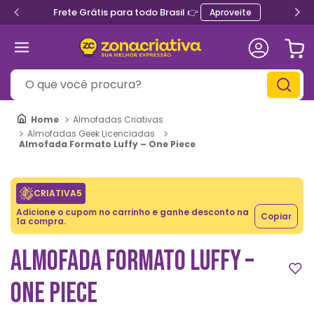
Frete Grátis para todo Brasil 👉
Aproveite
O que você procura?
Almofadas Criativas
Almofadas Geek Licenciadas
Almofada Formato Luffy – One Piece
CRIATIVA5
Adicione o cupom no carrinho e ganhe desconto na
Copiar
1a compra.
ALMOFADA FORMATO LUFFY –
ONE PIECE