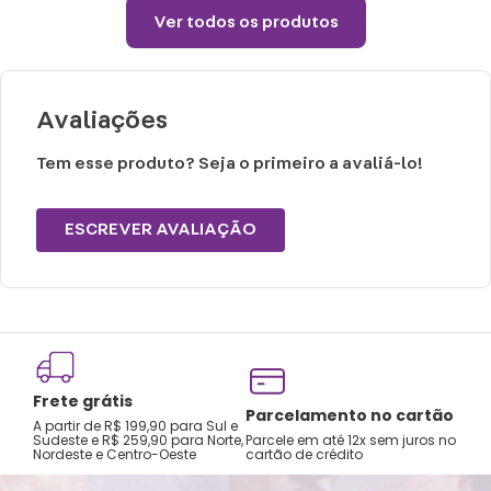
Ver todos os produtos
Avaliações
Tem esse produto? Seja o primeiro a avaliá-lo!
ESCREVER AVALIAÇÃO
Frete grátis
Tro
Parcelamento no cartão
A partir de R$ 199,90 para Sul e
gar
Sudeste e R$ 259,90 para Norte,
Parcele em até 12x sem juros no
Nordeste e Centro-Oeste
cartão de crédito
A pri