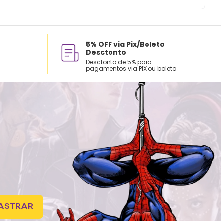
5% OFF via Pix/Boleto
Desctonto
Desctonto de 5% para
pagamentos via PIX ou boleto
ASTRAR