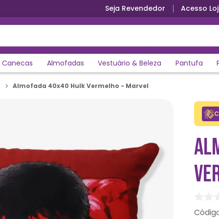
Seja Revendedor
Acesso Loj
Canecas
Almofadas
Vestuário & Beleza
Pantufa
Almofada 40x40 Hulk Vermelho - Marvel
C
AL
VE