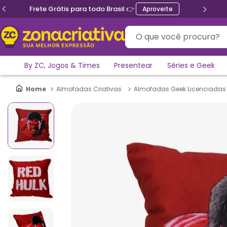
Frete Grátis para todo Brasil 👉
Aproveite
O que você procura?
By ZC, Jogos & Times
Presentear
Séries e Geek
Almofadas Criativas
Almofadas Geek Licenciadas