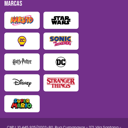
MARCAS
CNPJ: 10.445.925/0002-80. Rua Cumanaxos - 371, Vila Santana -