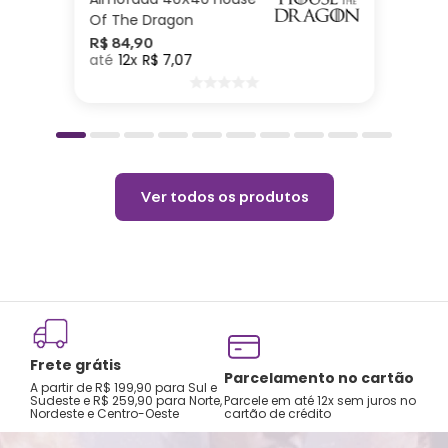
Of The Dragon
R$
84
,
90
12
R$
7
,
07
Ver todos os produtos
Frete grátis
Parcelamento no cartão
A partir de R$ 199,90 para Sul e
Sudeste e R$ 259,90 para Norte,
Parcele em até 12x sem juros no
Nordeste e Centro-Oeste
cartão de crédito