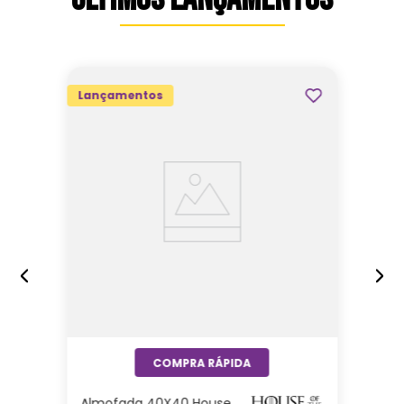
Lançamentos
Almofada 40X40 House