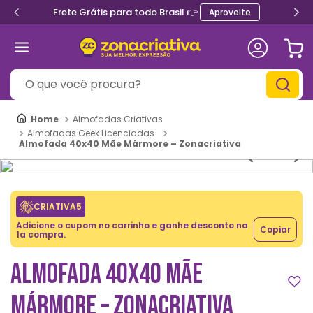
Frete Grátis para todo Brasil 👉
Aproveite
O que você procura?
Almofadas Criativas
Almofadas Geek Licenciadas
Almofada 40x40 Mãe Mármore – Zonacriativa
CRIATIVA5
Adicione o cupom no carrinho e ganhe desconto na
Copiar
1a compra.
ALMOFADA 40X40 MÃE
MÁRMORE – ZONACRIATIVA