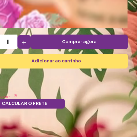
＋
comprar agora
adicionar ao carrinho
eu CEP
CALCULAR O FRETE
Troque