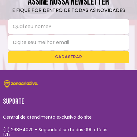
ASSINE NOSSA NEWSLETTER
E FIQUE POR DENTRO DE TODAS AS NOVIDADES
CADASTRAR
SUPORTE
Central de atendimento exclusivo do site:
(11) 2681-4020 - Segunda à sexta das 09h até às
17h