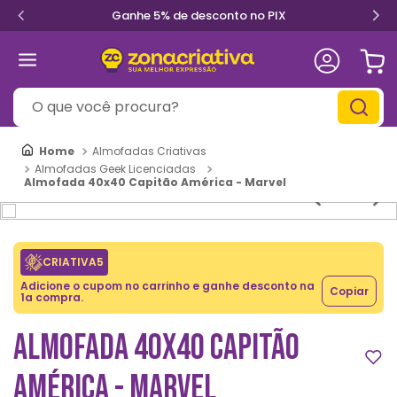
Ganhe 5% de desconto no PIX
O que você procura?
Almofadas Criativas
Almofadas Geek Licenciadas
Almofada 40x40 Capitão América - Marvel
CRIATIVA5
Adicione o cupom no carrinho e ganhe desconto na
Copiar
1a compra.
ALMOFADA 40X40 CAPITÃO
AMÉRICA - MARVEL