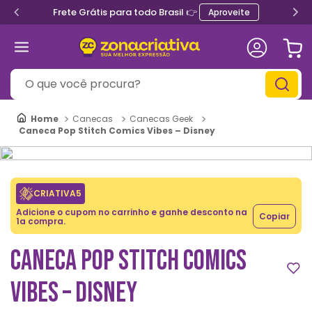
Frete Grátis para todo Brasil 👉
Aproveite
O que você procura?
Canecas
Canecas Geek
Caneca Pop Stitch Comics Vibes – Disney
CRIATIVA5
Adicione o cupom no carrinho e ganhe desconto na
Copiar
1a compra.
CANECA POP STITCH COMICS
VIBES – DISNEY