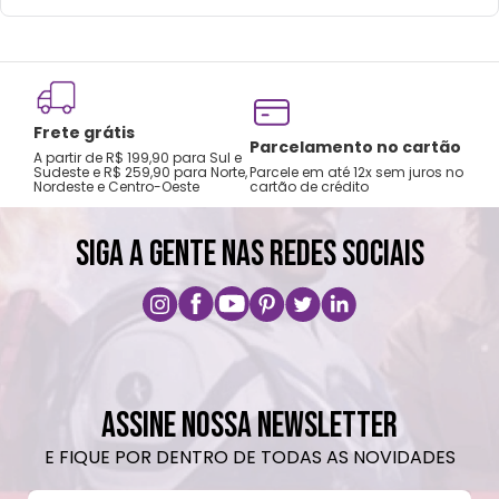
Frete grátis
Tro
Parcelamento no cartão
A partir de R$ 199,90 para Sul e
gar
Sudeste e R$ 259,90 para Norte,
Parcele em até 12x sem juros no
Nordeste e Centro-Oeste
cartão de crédito
A pri
SIGA A GENTE NAS REDES SOCIAIS
ASSINE NOSSA NEWSLETTER
E FIQUE POR DENTRO DE TODAS AS NOVIDADES