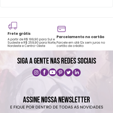
Frete grátis
Tro
Parcelamento no cartão
A partir de R$ 199,90 para Sul e
gar
Sudeste e R$ 259,90 para Norte,
Parcele em até 12x sem juros no
Nordeste e Centro-Oeste
cartão de crédito
A pri
SIGA A GENTE NAS REDES SOCIAIS
ASSINE NOSSA NEWSLETTER
E FIQUE POR DENTRO DE TODAS AS NOVIDADES