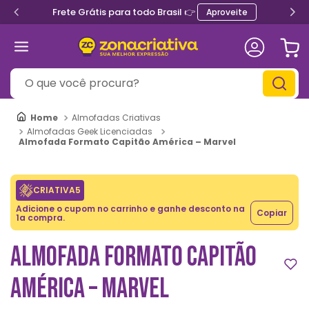
Frete Grátis para todo Brasil 👉
Aproveite
O que você procura?
Almofadas Criativas
Almofadas Geek Licenciadas
Almofada Formato Capitão América – Marvel
CRIATIVA5
Adicione o cupom no carrinho e ganhe desconto na
Copiar
1a compra.
ALMOFADA FORMATO CAPITÃO
AMÉRICA – MARVEL