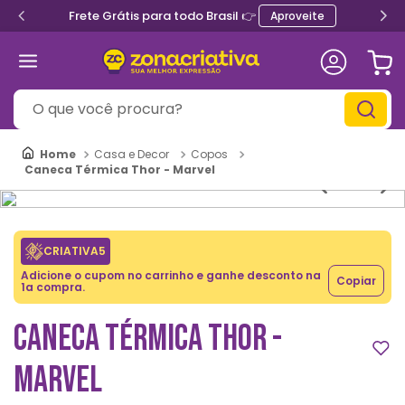
Frete Grátis para todo Brasil 👉
Aproveite
O que você procura?
Casa e Decor
Copos
Caneca Térmica Thor - Marvel
CRIATIVA5
Adicione o cupom no carrinho e ganhe desconto na
Copiar
1a compra.
CANECA TÉRMICA THOR -
MARVEL