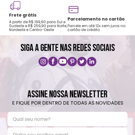
Frete grátis
Tro
Parcelamento no cartão
A partir de R$ 199,90 para Sul e
gar
Sudeste e R$ 259,90 para Norte,
Parcele em até 12x sem juros no
Nordeste e Centro-Oeste
cartão de crédito
A pri
SIGA A GENTE NAS REDES SOCIAIS
ASSINE NOSSA NEWSLETTER
E FIQUE POR DENTRO DE TODAS AS NOVIDADES