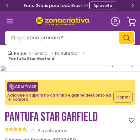
Frete Grátis para todo Brasil 👉
Aproveite
O que você procura?
Pantufa
Pantufa Star
Pantufa Star Garfield
CRIATIVA5
Adicione o cupom no carrinho e ganhe desconto na
Copiar
1a compra.
PANTUFA STAR GARFIELD
2
avaliações