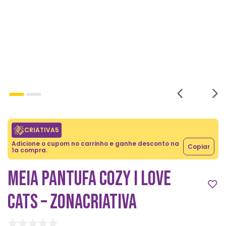
CRIATIVA5
Adicione o cupom no carrinho e ganhe desconto na
Copiar
1a compra.
MEIA PANTUFA COZY I LOVE
CATS – ZONACRIATIVA