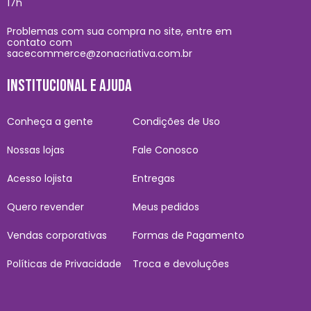
17h
Problemas com sua compra no site, entre em
contato com
sacecommerce@zonacriativa.com.br
INSTITUCIONAL E AJUDA
Conheça a gente
Condições de Uso
Nossas lojas
Fale Conosco
Acesso lojista
Entregas
Quero revender
Meus pedidos
Vendas corporativas
Formas de Pagamento
Políticas de Privacidade
Troca e devoluções