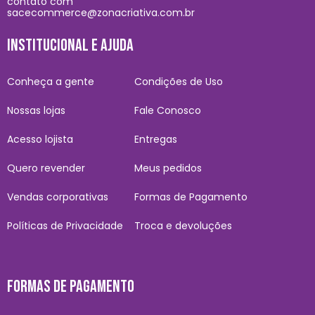
contato com
sacecommerce@zonacriativa.com.br
INSTITUCIONAL E AJUDA
Conheça a gente
Condições de Uso
Nossas lojas
Fale Conosco
Acesso lojista
Entregas
Quero revender
Meus pedidos
Vendas corporativas
Formas de Pagamento
Políticas de Privacidade
Troca e devoluções
FORMAS DE PAGAMENTO