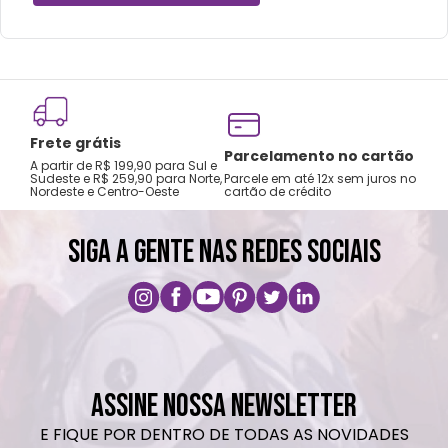
Frete grátis
Tro
Parcelamento no cartão
A partir de R$ 199,90 para Sul e
gar
Sudeste e R$ 259,90 para Norte,
Parcele em até 12x sem juros no
Nordeste e Centro-Oeste
cartão de crédito
A pri
SIGA A GENTE NAS REDES SOCIAIS
ASSINE NOSSA NEWSLETTER
E FIQUE POR DENTRO DE TODAS AS NOVIDADES