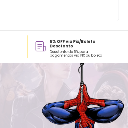
5% OFF via Pix/Boleto
Desctonto
Desctonto de 5% para
pagamentos via PIX ou boleto