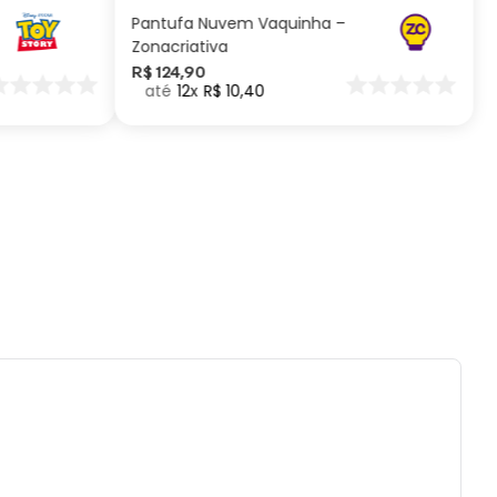
Pantufa Nuvem Vaquinha –
Zonacriativa
R$
124
,
90
12
R$
10
,
40