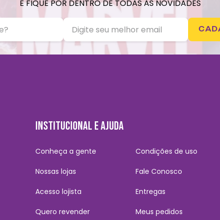
E FIQUE POR DENTRO DE TODAS AS NOVIDADES
CAD
INSTITUCIONAL E AJUDA
Conheça a gente
Condições de uso
Nossas lojas
Fale Conosco
Acesso lojista
Entregas
Quero revender
Meus pedidos