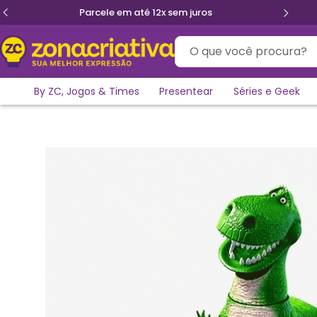
Parcele em até 12x sem juros
O que você procura?
By ZC, Jogos & Times
Presentear
Séries e Geek