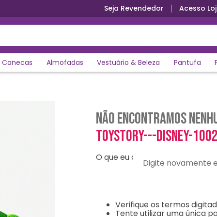
Seja Revendedor
Acesso Loj
Canecas
Almofadas
Vestuário & Beleza
Pantufa
Não encontramos nenhu
toystory---disney-100
O que eu devo fazer?
Digite novamente e en
Verifique os termos digitad
Tente utilizar uma única pa