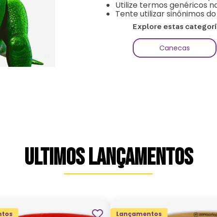
Utilize termos genéricos n
Tente utilizar sinônimos d
Explore estas categor
Canecas
ULTIMOS LANÇAMENTOS
tos
Lançamentos