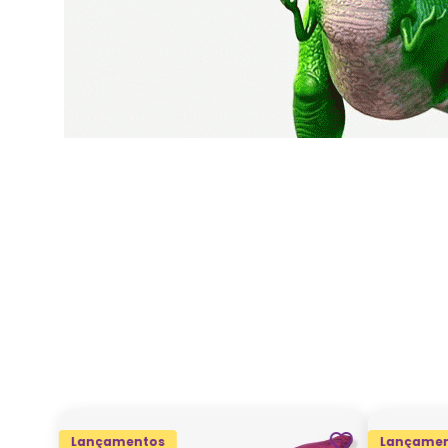
Lançamentos
Lançamen